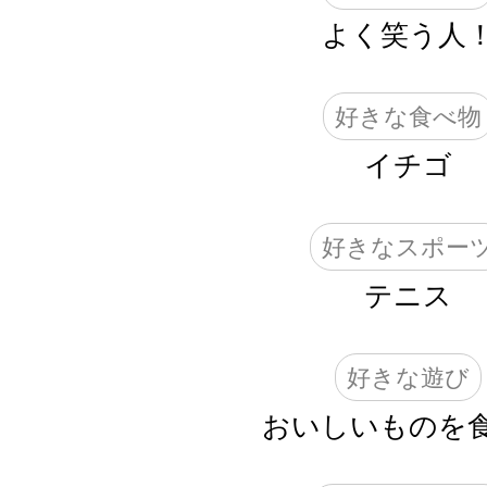
よく笑う人
好きな食べ物
イチゴ
好きなスポー
テニス
好きな遊び
おいしいものを