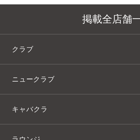
掲載全店舗
クラブ
ニュークラブ
キャバクラ
ラウンジ