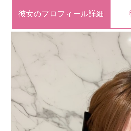
彼女のプロフィール詳細