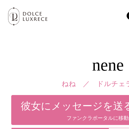
TOP
> ねねのプロフィール詳細
nene
ねね ／
ドルチェ
彼女にメッセージを送
ファンクラポータルに移動