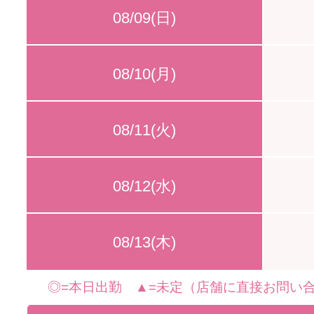
08/09(日)
08/10(月)
08/11(火)
08/12(水)
08/13(木)
◎=本日出勤 ▲=未定（店舗に直接お問い合