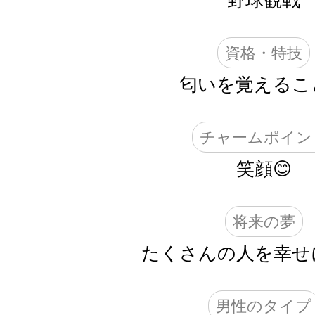
野球観戦
資格・特技
匂いを覚えるこ
チャームポイン
笑顔😊
将来の夢
たくさんの人を幸せ
男性のタイプ