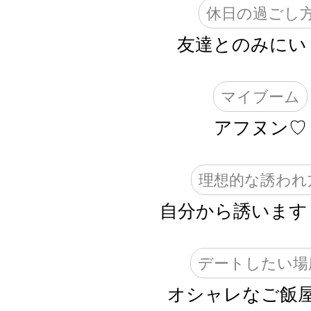
休日の過ごし
友達とのみにい
マイブーム
アフヌン♡
理想的な誘われ
自分から誘います
デートしたい場
オシャレなご飯